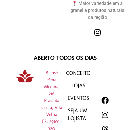
Maior variedade em a
granel e produtos naturais
da região
ABERTO TODOS OS DIAS
R. José
CONCEITO
Pena
LOJAS
Medina,
216
EVENTOS
Praia da
Costa, Vila
SEJA UM
Velha
LOJISTA
ES, 29101-
320