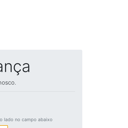
ança
nosco.
ao lado no campo abaixo