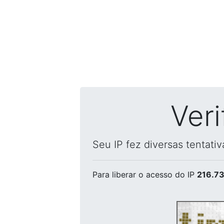
Ver
Seu IP fez diversas tentati
Para liberar o acesso
do IP
216.73