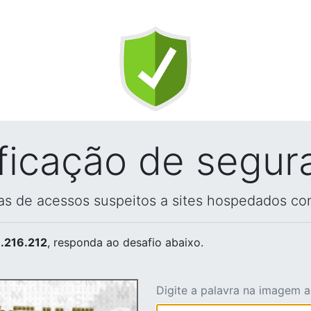
ificação de segur
vas de acessos suspeitos a sites hospedados co
.216.212
, responda ao desafio abaixo.
Digite a palavra na imagem 